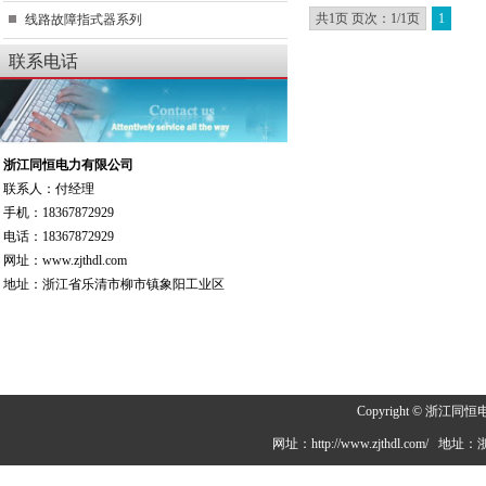
共1页 页次：1/1页
1
线路故障指式器系列
联系电话
浙江同恒电力有限公司
联系人：付经理
手机：18367872929
电话：18367872929
网址：www.zjthdl.com
地址：浙江省乐清市柳市镇象阳工业区
Copyright © 浙
网址：http://www.zjthdl.c