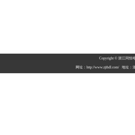
Copyright © 浙
网址：http://www.zjthdl.c