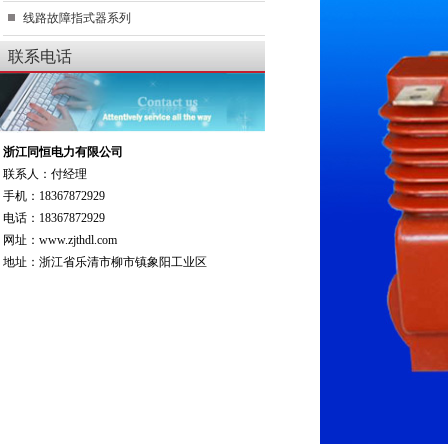
线路故障指式器系列
联系电话
浙江同恒电力有限公司
联系人：付经理
手机：18367872929
电话：18367872929
网址：www.zjthdl.com
地址：浙江省乐清市柳市镇象阳工业区