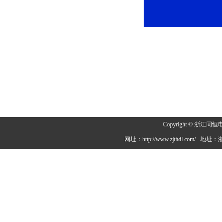
Copyright © 浙
网址：http://www.zjthdl.c