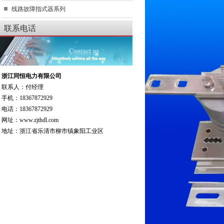
线路故障指式器系列
联系电话
浙江同恒电力有限公司
联系人：付经理
手机：18367872929
电话：18367872929
网址：www.zjthdl.com
地址：浙江省乐清市柳市镇象阳工业区